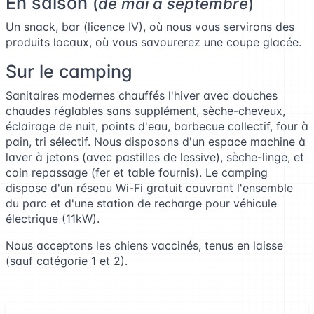
En saison
(
de mai à septembre
)
Un snack, bar (licence IV), où nous vous servirons des
produits locaux, où vous savourerez une coupe glacée.
Sur le camping
Sanitaires modernes chauffés l'hiver avec douches
chaudes réglables sans supplément, sèche-cheveux,
éclairage de nuit, points d'eau, barbecue collectif, four à
pain, tri sélectif. Nous disposons d'un espace machine à
laver à jetons (avec pastilles de lessive), sèche-linge, et
coin repassage (fer et table fournis). Le camping
dispose d'un réseau Wi-Fi gratuit couvrant l'ensemble
du parc et d'une station de recharge pour véhicule
électrique (11kW).
Nous acceptons les chiens vaccinés, tenus en laisse
(sauf catégorie 1 et 2).