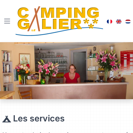
Visiter le
Brows
B
Les services