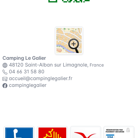
Plan du camping
Camping Le Galier
48120 Saint-Alban sur Limagnole,
France
04 66 31 58 80
accueil@campinglegalier.fr
campinglegalier
Conditions générales de vente
Assurance annulation
Règlement intérieur