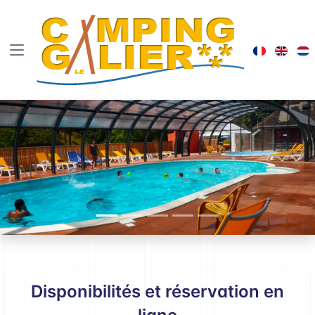
Visiter le
Brows
B
Disponibilités et réservation en