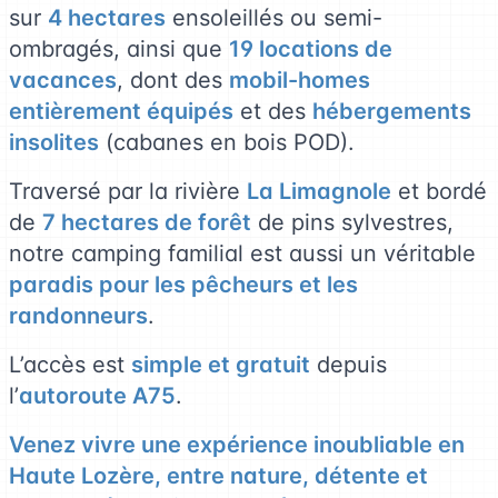
sur
4 hectares
ensoleillés ou semi-
ombragés, ainsi que
19 locations de
vacances
, dont des
mobil-homes
entièrement équipés
et des
hébergements
insolites
(cabanes en bois POD).
Traversé par la rivière
La Limagnole
et bordé
de
7 hectares de forêt
de pins sylvestres,
notre camping familial est aussi un véritable
paradis pour les pêcheurs et les
randonneurs
.
L’accès est
simple et gratuit
depuis
l’
autoroute A75
.
Venez vivre une expérience inoubliable en
Haute Lozère, entre nature, détente et