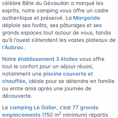
célèbre Bête du Gévaudan a marqué les
esprits, notre camping vous offre un cadre
authentique et préservé. La
Margeride
déploie ses forêts, ses pâturages et ses
grands espaces tout autour de vous, tandis
qu’à l’ouest s’étendent les vastes plateaux de
l’
Aubrac
.
Notre
établissement 3 étoiles
vous offre
tout le confort pour un séjour réussi,
notamment une
piscine couverte et
chauffée
, idéale pour se détendre en famille
ou entre amis après une journée de
découverte.
Le
camping Le Galier
, c’est
77 grands
2
emplacements
(150 m
minimum) répartis