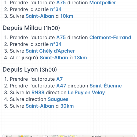
Prendre l'autoroute
A75
direction
Montpellier
Prendre la sortie
n°34
Suivre
Saint-Alban
à
10km
Depuis Millau
(1h00)
Prendre l'autoroute
A75
direction
Clermont-Ferrand
Prendre la sortie
n°34
Suivre
Saint Chély d'Apcher
Aller jusqu'à
Saint-Alban
à
13km
Depuis Lyon
(3h00)
Prendre l'autoroute
A7
Prendre l'autoroute
A47
direction
Saint-Étienne
Suivre la
RN88
direction
Le Puy en Velay
Suivre direction
Saugues
Suivre
Saint-Alban
à
30km