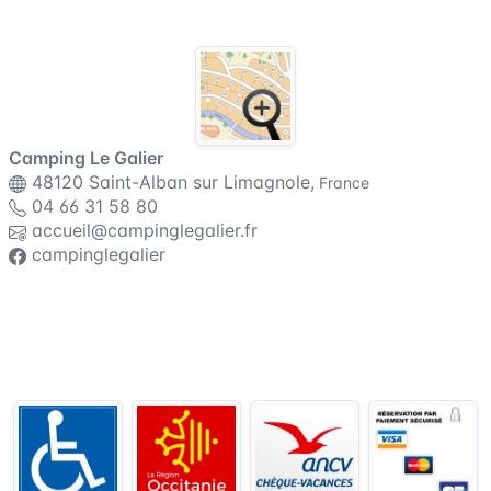
Plan du camping
Camping Le Galier
48120 Saint-Alban sur Limagnole,
France
04 66 31 58 80
accueil@campinglegalier.fr
campinglegalier
Conditions générales de vente
Assurance annulation
Règlement intérieur