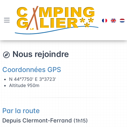
Visiter le
Brows
B
Nous rejoindre
Coordonnées GPS
N 44°7750' E 3°3723'
Altitude 950m
Par la route
Depuis Clermont-Ferrand
(1h15)