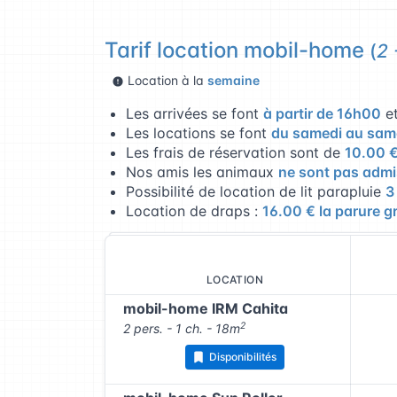
Tarif location mobil-home
(
2 
Location à la
semaine
Les arrivées se font
à partir de 16h00
e
Les locations se font
du samedi au sam
Les frais de réservation sont de
10.00 
Nos amis les animaux
ne sont pas admi
Possibilité de location de lit parapluie
3
Location de draps :
16.00 € la parure gr
LOCATION
mobil-home IRM Cahita
2
2 pers. - 1 ch. - 18m
Disponibilités