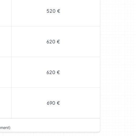
520 €
620 €
620 €
690 €
ément
)