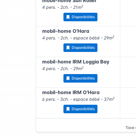
mobil-home Sun Roller
2
4 pers. - 2ch. - 21m
Disponibilités
mobil-home O'Hara
2
4 pers. - 2ch. - espace bébé - 29m
Disponibilités
mobil-home IRM Loggia Bay
2
4 pers. - 2ch. - 29m
Disponibilités
mobil-home IRM O'Hara
2
6 pers. - 3ch. - espace bébé - 37m
Disponibilités
Taxe 