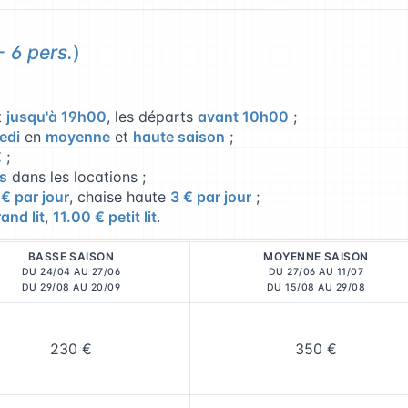
- 6 pers.
)
t
jusqu'à 19h00
, les départs
avant 10h00
;
edi
en
moyenne
et
haute saison
;
€
;
s
dans les locations ;
 € par jour
, chaise haute
3 € par jour
;
and lit
,
11.00 € petit lit
.
BASSE SAISON
MOYENNE SAISON
DU 24/04 AU 27/06
DU 27/06 AU 11/07
DU 29/08 AU 20/09
DU 15/08 AU 29/08
230 €
350 €