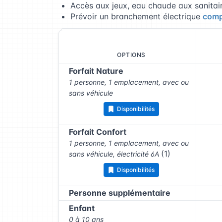
Accès aux jeux, eau chaude aux sanitair
Prévoir un branchement électrique
comp
OPTIONS
Forfait Nature
1 personne, 1 emplacement, avec ou
sans véhicule
Disponibilités
Forfait Confort
1 personne, 1 emplacement, avec ou
(1)
sans véhicule, électricité 6A
Disponibilités
Personne supplémentaire
Enfant
0 à 10 ans