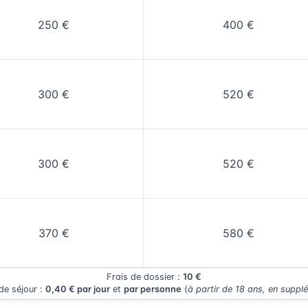
250 €
400 €
300 €
520 €
300 €
520 €
370 €
580 €
Frais de dossier :
10 €
de séjour :
0,40 € par jour
et
par personne
(
à partir de 18 ans, en suppl