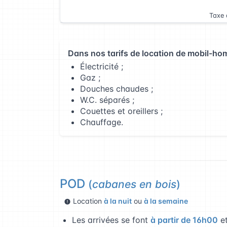
Taxe 
Dans nos tarifs de location de mobil-hom
Électricité ;
Gaz ;
Douches chaudes ;
W.C. séparés ;
Couettes et oreillers ;
Chauffage.
POD
(
cabanes en bois
)
Location
à la nuit
ou
à la semaine
Les arrivées se font
à partir de 16h00
e