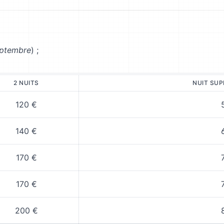
septembre
) ;
2 NUITS
NUIT SUP
120 €
140 €
170 €
170 €
200 €