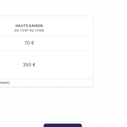
HAUTE SAISON
DU 11/07 AU 17/08
70 €
350 €
ément
)