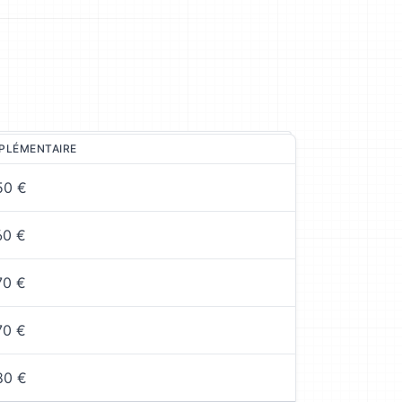
PLÉMENTAIRE
50 €
60 €
70 €
70 €
80 €