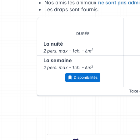
Nos amis les animaux
ne sont pas admi
Les draps sont fournis.
DURÉE
La nuité
2
2 pers. max - 1ch. - 6m
La semaine
2
2 pers. max - 1ch. - 6m
Disponibilités
Taxe 