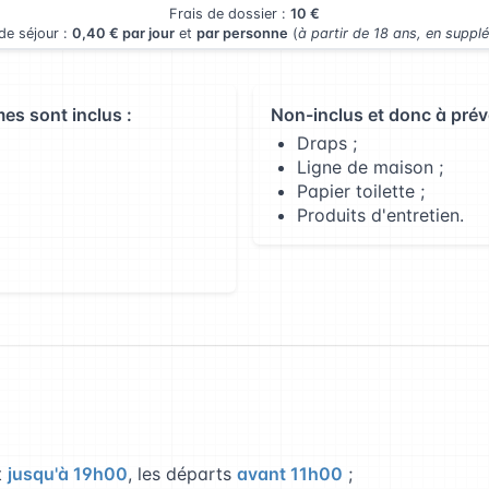
Frais de dossier :
10 €
de séjour :
0,40 € par jour
et
par personne
(
à partir de 18 ans, en suppl
es sont inclus :
Non-inclus et donc à prévo
Draps ;
Ligne de maison ;
Papier toilette ;
Produits d'entretien.
t
jusqu'à 19h00
, les départs
avant 11h00
;