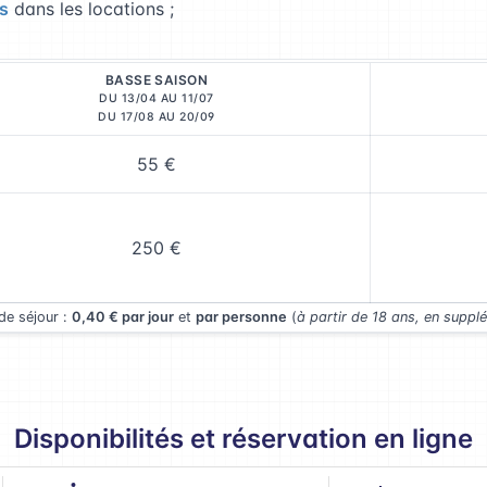
s
dans les locations ;
BASSE SAISON
DU 13/04 AU 11/07
DU 17/08 AU 20/09
55 €
250 €
de séjour :
0,40 € par jour
et
par personne
(
à partir de 18 ans, en suppl
Disponibilités et réservation en ligne