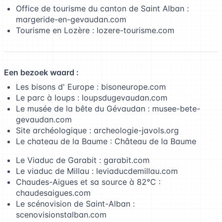
Office de tourisme du canton de Saint Alban :
margeride-en-gevaudan.com
Tourisme en Lozère :
lozere-tourisme.com
Een bezoek waard :
Les bisons d' Europe :
bisoneurope.com
Le parc à loups :
loupsdugevaudan.com
Le musée de la bête du Gévaudan :
musee-bete-
gevaudan.com
Site archéologique :
archeologie-javols.org
Le chateau de la Baume :
Château de la Baume
Le Viaduc de Garabit :
garabit.com
Le viaduc de Millau :
leviaducdemillau.com
Chaudes-Aigues et sa source à 82°C :
chaudesaigues.com
Le scénovision de Saint-Alban :
scenovisionstalban.com