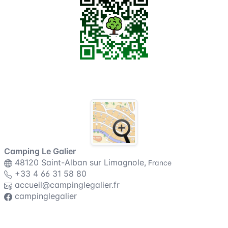
Plattegrond van de camping
Camping Le Galier
48120 Saint-Alban sur Limagnole,
France
+33 4 66 31 58 80
accueil@campinglegalier.fr
campinglegalier
Algemene voorwaarden