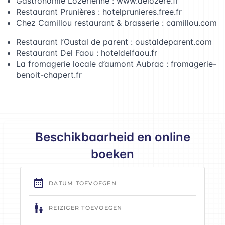
Gastronomie Lozérienne :
www.delozere.fr
Restaurant Prunières :
hotelprunieres.free.fr
Chez Camillou restaurant & brasserie :
camillou.com
Restaurant l’Oustal de parent :
oustaldeparent.com
Restaurant Del Faou :
hoteldelfaou.fr
La fromagerie locale d’aumont Aubrac :
fromagerie-
benoit-chapert.fr
Beschikbaarheid en online
boeken