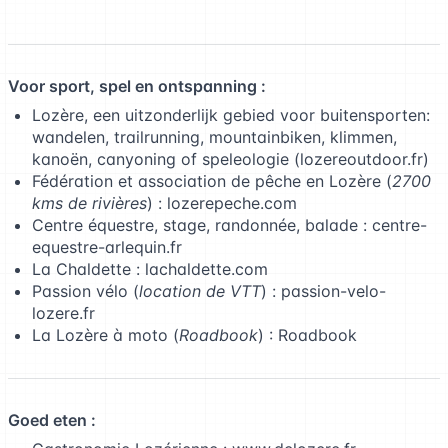
Voor sport, spel en ontspanning :
Lozère, een uitzonderlijk gebied voor buitensporten:
wandelen, trailrunning, mountainbiken, klimmen,
kanoën, canyoning of speleologie (lozereoutdoor.fr)
Fédération et association de pêche en Lozère (
2700
kms de rivières
) :
lozerepeche.com
Centre équestre, stage, randonnée, balade :
centre-
equestre-arlequin.fr
La Chaldette :
lachaldette.com
Passion vélo (
location de VTT
) :
passion-velo-
lozere.fr
La Lozère à moto (
Roadbook
) :
Roadbook
Goed eten :