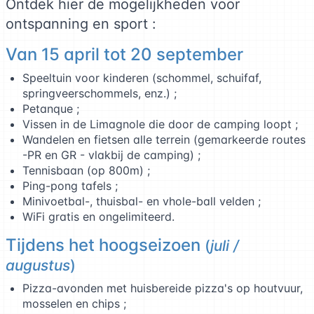
Ontdek hier de mogelijkheden voor
ontspanning en sport :
Van 15 april tot 20 september
Speeltuin voor kinderen (schommel, schuifaf,
springveerschommels, enz.) ;
Petanque ;
Vissen in de Limagnole die door de camping loopt ;
Wandelen en fietsen alle terrein (gemarkeerde routes
-PR en GR - vlakbij de camping) ;
Tennisbaan (op 800m) ;
Ping-pong tafels ;
Minivoetbal-, thuisbal- en vhole-ball velden ;
WiFi gratis en ongelimiteerd.
Tijdens het hoogseizoen
(
juli /
augustus
)
Pizza-avonden met huisbereide pizza's op houtvuur,
mosselen en chips ;